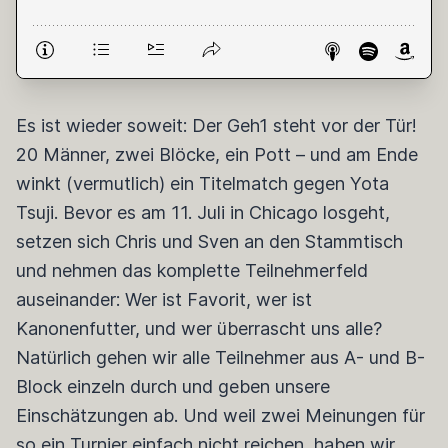
Es ist wieder soweit: Der Geh1 steht vor der Tür!
20 Männer, zwei Blöcke, ein Pott – und am Ende
winkt (vermutlich) ein Titelmatch gegen Yota
Tsuji. Bevor es am 11. Juli in Chicago losgeht,
setzen sich Chris und Sven an den Stammtisch
und nehmen das komplette Teilnehmerfeld
auseinander: Wer ist Favorit, wer ist
Kanonenfutter, und wer überrascht uns alle?
Natürlich gehen wir alle Teilnehmer aus A- und B-
Block einzeln durch und geben unsere
Einschätzungen ab. Und weil zwei Meinungen für
so ein Turnier einfach nicht reichen, haben wir