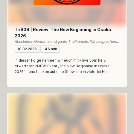
TriS08 | Review: The New Beginning in Osaka
2026
Abschiede, Gerüchte und große Titelkämpfe: Wir besprechen New Beginning in Osaka 2026 – emotional, meinungsstark und dennoch analytisch
18.02.2026
146 min
In dieser Folge nehmen wir euch mit – live vom heiß
erwarteten NJPW-Event „The New Beginning in Osaka
2026“ – und blicken auf eine Show, die in vielerlei Hin...