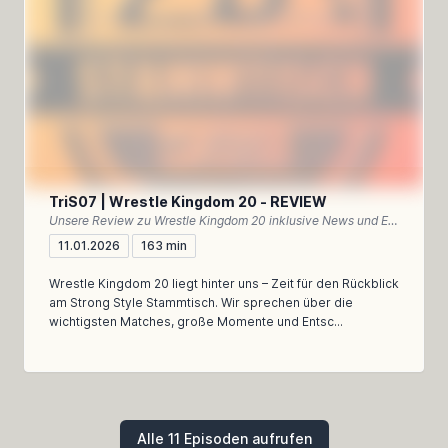
TriS07 | Wrestle Kingdom 20 - REVIEW
Unsere Review zu Wrestle Kingdom 20 inklusive News und Einordnung des NEW YEAR DASH!!
11.01.2026
163 min
Wrestle Kingdom 20 liegt hinter uns – Zeit für den Rückblick
am Strong Style Stammtisch. Wir sprechen über die
wichtigsten Matches, große Momente und Entsc...
Alle 11 Episoden aufrufen