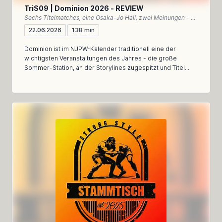
TriS09 | Dominion 2026 - REVIEW
Sechs Titelmatches, eine Osaka-Jo Hall, zwei Meinungen - unser Rückblick auf Dominion 2026
22.06.2026
138 min
Dominion ist im NJPW-Kalender traditionell eine der
wichtigsten Veranstaltungen des Jahres - die große
Sommer-Station, an der Storylines zugespitzt und Titel...