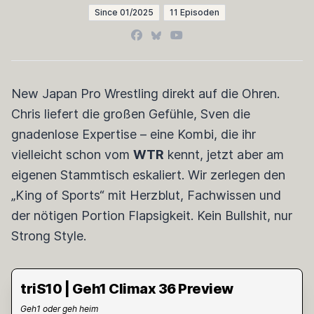
Since 01/2025
11 Episoden
Facebook
Bluesky
YouTube
New Japan Pro Wrestling direkt auf die Ohren.
Chris liefert die großen Gefühle, Sven die
gnadenlose Expertise – eine Kombi, die ihr
vielleicht schon vom
WTR
kennt, jetzt aber am
eigenen Stammtisch eskaliert. Wir zerlegen den
„King of Sports“ mit Herzblut, Fachwissen und
der nötigen Portion Flapsigkeit. Kein Bullshit, nur
Strong Style.
triS10 | Geh1 Climax 36 Preview
Geh1 oder geh heim