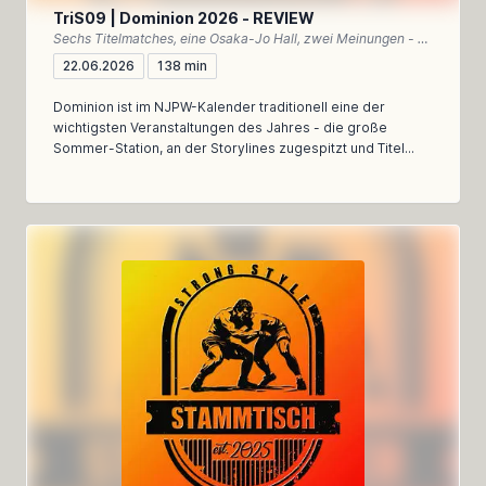
TriS09 | Dominion 2026 - REVIEW
Sechs Titelmatches, eine Osaka-Jo Hall, zwei Meinungen - unser Rückblick auf Dominion 2026
22.06.2026
138 min
Dominion ist im NJPW-Kalender traditionell eine der
wichtigsten Veranstaltungen des Jahres - die große
Sommer-Station, an der Storylines zugespitzt und Titel...