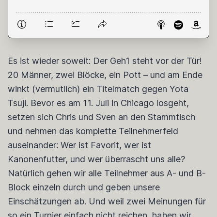
Es ist wieder soweit: Der Geh1 steht vor der Tür!
20 Männer, zwei Blöcke, ein Pott – und am Ende
winkt (vermutlich) ein Titelmatch gegen Yota
Tsuji. Bevor es am 11. Juli in Chicago losgeht,
setzen sich Chris und Sven an den Stammtisch
und nehmen das komplette Teilnehmerfeld
auseinander: Wer ist Favorit, wer ist
Kanonenfutter, und wer überrascht uns alle?
Natürlich gehen wir alle Teilnehmer aus A- und B-
Block einzeln durch und geben unsere
Einschätzungen ab. Und weil zwei Meinungen für
so ein Turnier einfach nicht reichen, haben wir