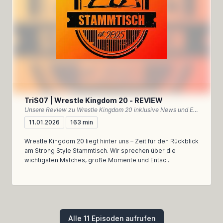
TriS07 | Wrestle Kingdom 20 - REVIEW
Unsere Review zu Wrestle Kingdom 20 inklusive News und Einordnung des NEW YEAR DASH!!
11.01.2026
163 min
Wrestle Kingdom 20 liegt hinter uns – Zeit für den Rückblick
am Strong Style Stammtisch. Wir sprechen über die
wichtigsten Matches, große Momente und Entsc...
Alle 11 Episoden aufrufen