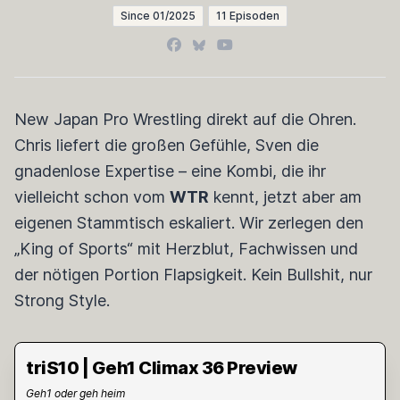
Since 01/2025
11 Episoden
Facebook
Bluesky
YouTube
New Japan Pro Wrestling direkt auf die Ohren.
Chris liefert die großen Gefühle, Sven die
gnadenlose Expertise – eine Kombi, die ihr
vielleicht schon vom
WTR
kennt, jetzt aber am
eigenen Stammtisch eskaliert. Wir zerlegen den
„King of Sports“ mit Herzblut, Fachwissen und
der nötigen Portion Flapsigkeit. Kein Bullshit, nur
Strong Style.
triS10 | Geh1 Climax 36 Preview
Geh1 oder geh heim