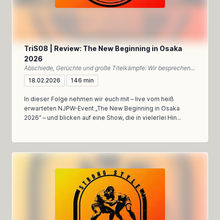
TriS08 | Review: The New Beginning in Osaka
2026
Abschiede, Gerüchte und große Titelkämpfe: Wir besprechen New Beginning in Osaka 2026 – emotional, meinungsstark und dennoch analytisch
18.02.2026
146 min
In dieser Folge nehmen wir euch mit – live vom heiß
erwarteten NJPW-Event „The New Beginning in Osaka
2026“ – und blicken auf eine Show, die in vielerlei Hin...