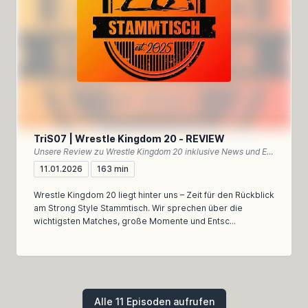
TriS07 | Wrestle Kingdom 20 - REVIEW
Unsere Review zu Wrestle Kingdom 20 inklusive News und Einordnung des NEW YEAR DASH!!
11.01.2026
163 min
Wrestle Kingdom 20 liegt hinter uns – Zeit für den Rückblick
am Strong Style Stammtisch. Wir sprechen über die
wichtigsten Matches, große Momente und Entsc...
Alle 11 Episoden aufrufen