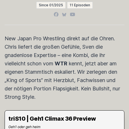
Since 01/2025
11 Episoden
Facebook
Bluesky
YouTube
New Japan Pro Wrestling direkt auf die Ohren.
Chris liefert die großen Gefühle, Sven die
gnadenlose Expertise – eine Kombi, die ihr
vielleicht schon vom
WTR
kennt, jetzt aber am
eigenen Stammtisch eskaliert. Wir zerlegen den
„King of Sports“ mit Herzblut, Fachwissen und
der nötigen Portion Flapsigkeit. Kein Bullshit, nur
Strong Style.
triS10 | Geh1 Climax 36 Preview
Geh1 oder geh heim