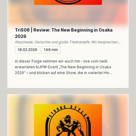
TriS08 | Review: The New Beginning in Osaka
2026
Abschiede, Gerüchte und große Titelkämpfe: Wir besprechen New Beginning in Osaka 2026 – emotional, meinungsstark und dennoch analytisch
18.02.2026
146 min
In dieser Folge nehmen wir euch mit – live vom heiß
erwarteten NJPW-Event „The New Beginning in Osaka
2026“ – und blicken auf eine Show, die in vielerlei Hin...