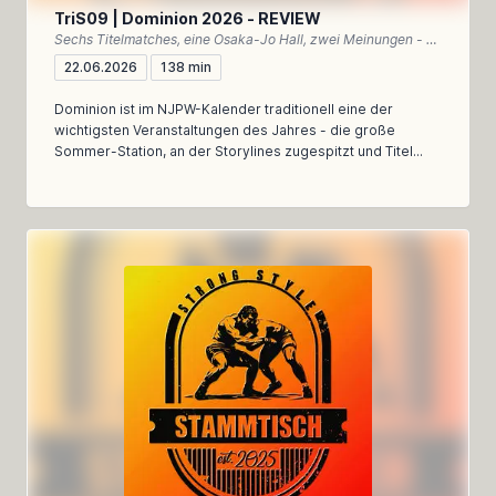
TriS09 | Dominion 2026 - REVIEW
Sechs Titelmatches, eine Osaka-Jo Hall, zwei Meinungen - unser Rückblick auf Dominion 2026
22.06.2026
138 min
Dominion ist im NJPW-Kalender traditionell eine der
wichtigsten Veranstaltungen des Jahres - die große
Sommer-Station, an der Storylines zugespitzt und Titel...