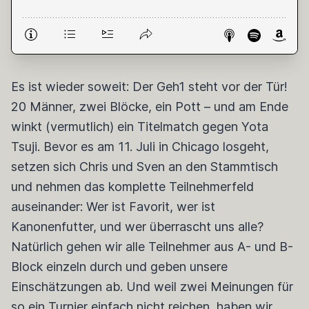
Es ist wieder soweit: Der Geh1 steht vor der Tür!
20 Männer, zwei Blöcke, ein Pott – und am Ende
winkt (vermutlich) ein Titelmatch gegen Yota
Tsuji. Bevor es am 11. Juli in Chicago losgeht,
setzen sich Chris und Sven an den Stammtisch
und nehmen das komplette Teilnehmerfeld
auseinander: Wer ist Favorit, wer ist
Kanonenfutter, und wer überrascht uns alle?
Natürlich gehen wir alle Teilnehmer aus A- und B-
Block einzeln durch und geben unsere
Einschätzungen ab. Und weil zwei Meinungen für
so ein Turnier einfach nicht reichen, haben wir