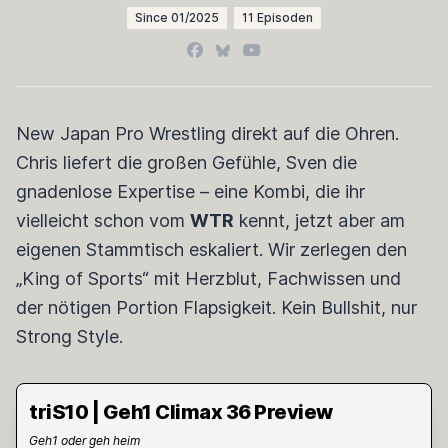
Since 01/2025
11 Episoden
Facebook
Bluesky
YouTube
New Japan Pro Wrestling direkt auf die Ohren.
Chris liefert die großen Gefühle, Sven die
gnadenlose Expertise – eine Kombi, die ihr
vielleicht schon vom
WTR
kennt, jetzt aber am
eigenen Stammtisch eskaliert. Wir zerlegen den
„King of Sports“ mit Herzblut, Fachwissen und
der nötigen Portion Flapsigkeit. Kein Bullshit, nur
Strong Style.
triS10 | Geh1 Climax 36 Preview
Geh1 oder geh heim