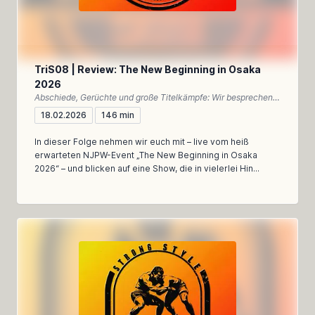
TriS08 | Review: The New Beginning in Osaka
2026
Abschiede, Gerüchte und große Titelkämpfe: Wir besprechen New Beginning in Osaka 2026 – emotional, meinungsstark und dennoch analytisch
18.02.2026
146 min
In dieser Folge nehmen wir euch mit – live vom heiß
erwarteten NJPW-Event „The New Beginning in Osaka
2026“ – und blicken auf eine Show, die in vielerlei Hin...