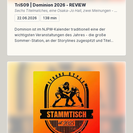
TriS09 | Dominion 2026 - REVIEW
Sechs Titelmatches, eine Osaka-Jo Hall, zwei Meinungen - unser Rückblick auf Dominion 2026
22.06.2026
138 min
Dominion ist im NJPW-Kalender traditionell eine der
wichtigsten Veranstaltungen des Jahres - die große
Sommer-Station, an der Storylines zugespitzt und Titel...