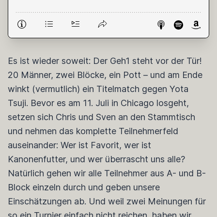
Es ist wieder soweit: Der Geh1 steht vor der Tür!
20 Männer, zwei Blöcke, ein Pott – und am Ende
winkt (vermutlich) ein Titelmatch gegen Yota
Tsuji. Bevor es am 11. Juli in Chicago losgeht,
setzen sich Chris und Sven an den Stammtisch
und nehmen das komplette Teilnehmerfeld
auseinander: Wer ist Favorit, wer ist
Kanonenfutter, und wer überrascht uns alle?
Natürlich gehen wir alle Teilnehmer aus A- und B-
Block einzeln durch und geben unsere
Einschätzungen ab. Und weil zwei Meinungen für
so ein Turnier einfach nicht reichen, haben wir