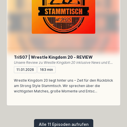
TriS07 | Wrestle Kingdom 20 - REVIEW
Unsere Review zu Wrestle Kingdom 20 inklusive News und Einordnung des NEW YEAR DASH!!
11.01.2026
163 min
Wrestle Kingdom 20 liegt hinter uns – Zeit für den Rückblick
am Strong Style Stammtisch. Wir sprechen über die
wichtigsten Matches, große Momente und Entsc...
Alle 11 Episoden aufrufen