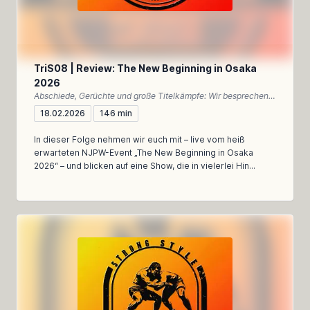
TriS08 | Review: The New Beginning in Osaka
2026
Abschiede, Gerüchte und große Titelkämpfe: Wir besprechen New Beginning in Osaka 2026 – emotional, meinungsstark und dennoch analytisch
18.02.2026
146 min
In dieser Folge nehmen wir euch mit – live vom heiß
erwarteten NJPW-Event „The New Beginning in Osaka
2026“ – und blicken auf eine Show, die in vielerlei Hin...