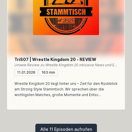
TriS07 | Wrestle Kingdom 20 - REVIEW
Unsere Review zu Wrestle Kingdom 20 inklusive News und Einordnung des NEW YEAR DASH!!
11.01.2026
163 min
Wrestle Kingdom 20 liegt hinter uns – Zeit für den Rückblick
am Strong Style Stammtisch. Wir sprechen über die
wichtigsten Matches, große Momente und Entsc...
Alle 11 Episoden aufrufen