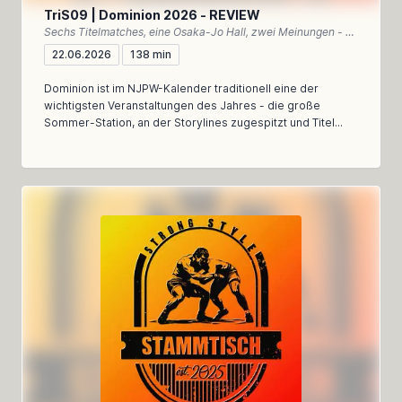
TriS09 | Dominion 2026 - REVIEW
Sechs Titelmatches, eine Osaka-Jo Hall, zwei Meinungen - unser Rückblick auf Dominion 2026
22.06.2026
138 min
Dominion ist im NJPW-Kalender traditionell eine der
wichtigsten Veranstaltungen des Jahres - die große
Sommer-Station, an der Storylines zugespitzt und Titel...