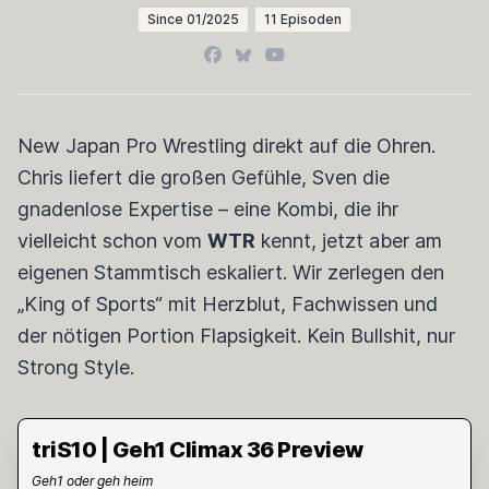
Since 01/2025
11 Episoden
Facebook
Bluesky
YouTube
New Japan Pro Wrestling direkt auf die Ohren.
Chris liefert die großen Gefühle, Sven die
gnadenlose Expertise – eine Kombi, die ihr
vielleicht schon vom
WTR
kennt, jetzt aber am
eigenen Stammtisch eskaliert. Wir zerlegen den
„King of Sports“ mit Herzblut, Fachwissen und
der nötigen Portion Flapsigkeit. Kein Bullshit, nur
Strong Style.
triS10 | Geh1 Climax 36 Preview
Geh1 oder geh heim