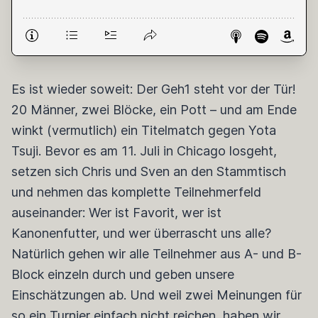
Es ist wieder soweit: Der Geh1 steht vor der Tür!
20 Männer, zwei Blöcke, ein Pott – und am Ende
winkt (vermutlich) ein Titelmatch gegen Yota
Tsuji. Bevor es am 11. Juli in Chicago losgeht,
setzen sich Chris und Sven an den Stammtisch
und nehmen das komplette Teilnehmerfeld
auseinander: Wer ist Favorit, wer ist
Kanonenfutter, und wer überrascht uns alle?
Natürlich gehen wir alle Teilnehmer aus A- und B-
Block einzeln durch und geben unsere
Einschätzungen ab. Und weil zwei Meinungen für
so ein Turnier einfach nicht reichen, haben wir