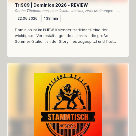
TriS09 | Dominion 2026 - REVIEW
Sechs Titelmatches, eine Osaka-Jo Hall, zwei Meinungen - unser Rückblick auf Dominion 2026
22.06.2026
138 min
Dominion ist im NJPW-Kalender traditionell eine der
wichtigsten Veranstaltungen des Jahres - die große
Sommer-Station, an der Storylines zugespitzt und Titel...