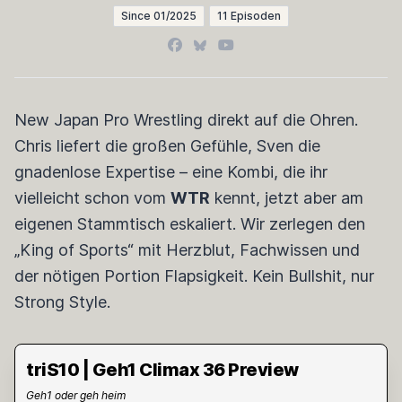
Since 01/2025
11 Episoden
Facebook
Bluesky
YouTube
New Japan Pro Wrestling direkt auf die Ohren.
Chris liefert die großen Gefühle, Sven die
gnadenlose Expertise – eine Kombi, die ihr
vielleicht schon vom
WTR
kennt, jetzt aber am
eigenen Stammtisch eskaliert. Wir zerlegen den
„King of Sports“ mit Herzblut, Fachwissen und
der nötigen Portion Flapsigkeit. Kein Bullshit, nur
Strong Style.
triS10 | Geh1 Climax 36 Preview
Geh1 oder geh heim