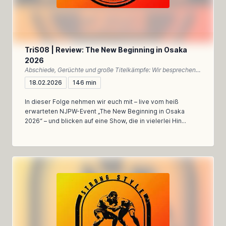
TriS08 | Review: The New Beginning in Osaka
2026
Abschiede, Gerüchte und große Titelkämpfe: Wir besprechen New Beginning in Osaka 2026 – emotional, meinungsstark und dennoch analytisch
18.02.2026
146 min
In dieser Folge nehmen wir euch mit – live vom heiß
erwarteten NJPW-Event „The New Beginning in Osaka
2026“ – und blicken auf eine Show, die in vielerlei Hin...