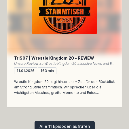
TriS07 | Wrestle Kingdom 20 - REVIEW
Unsere Review zu Wrestle Kingdom 20 inklusive News und Einordnung des NEW YEAR DASH!!
11.01.2026
163 min
Wrestle Kingdom 20 liegt hinter uns – Zeit für den Rückblick
am Strong Style Stammtisch. Wir sprechen über die
wichtigsten Matches, große Momente und Entsc...
Alle 11 Episoden aufrufen