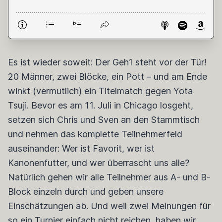
Es ist wieder soweit: Der Geh1 steht vor der Tür!
20 Männer, zwei Blöcke, ein Pott – und am Ende
winkt (vermutlich) ein Titelmatch gegen Yota
Tsuji. Bevor es am 11. Juli in Chicago losgeht,
setzen sich Chris und Sven an den Stammtisch
und nehmen das komplette Teilnehmerfeld
auseinander: Wer ist Favorit, wer ist
Kanonenfutter, und wer überrascht uns alle?
Natürlich gehen wir alle Teilnehmer aus A- und B-
Block einzeln durch und geben unsere
Einschätzungen ab. Und weil zwei Meinungen für
so ein Turnier einfach nicht reichen, haben wir