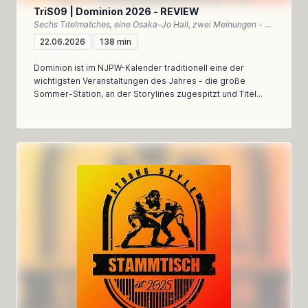
TriS09 | Dominion 2026 - REVIEW
Sechs Titelmatches, eine Osaka-Jo Hall, zwei Meinungen - unser Rückblick auf Dominion 2026
22.06.2026
138 min
Dominion ist im NJPW-Kalender traditionell eine der
wichtigsten Veranstaltungen des Jahres - die große
Sommer-Station, an der Storylines zugespitzt und Titel...