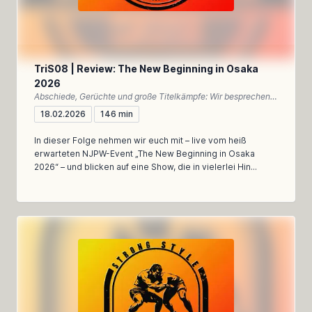
TriS08 | Review: The New Beginning in Osaka
2026
Abschiede, Gerüchte und große Titelkämpfe: Wir besprechen New Beginning in Osaka 2026 – emotional, meinungsstark und dennoch analytisch
18.02.2026
146 min
In dieser Folge nehmen wir euch mit – live vom heiß
erwarteten NJPW-Event „The New Beginning in Osaka
2026“ – und blicken auf eine Show, die in vielerlei Hin...