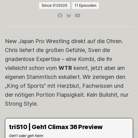
Since 01/2025
11 Episoden
Facebook
Bluesky
YouTube
New Japan Pro Wrestling direkt auf die Ohren.
Chris liefert die großen Gefühle, Sven die
gnadenlose Expertise – eine Kombi, die ihr
vielleicht schon vom
WTR
kennt, jetzt aber am
eigenen Stammtisch eskaliert. Wir zerlegen den
„King of Sports“ mit Herzblut, Fachwissen und
der nötigen Portion Flapsigkeit. Kein Bullshit, nur
Strong Style.
triS10 | Geh1 Climax 36 Preview
Geh1 oder geh heim