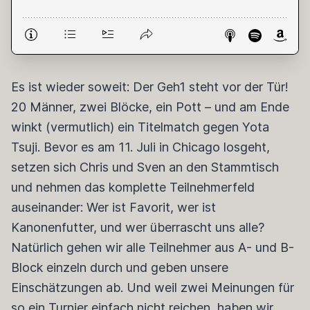
Es ist wieder soweit: Der Geh1 steht vor der Tür!
20 Männer, zwei Blöcke, ein Pott – und am Ende
winkt (vermutlich) ein Titelmatch gegen Yota
Tsuji. Bevor es am 11. Juli in Chicago losgeht,
setzen sich Chris und Sven an den Stammtisch
und nehmen das komplette Teilnehmerfeld
auseinander: Wer ist Favorit, wer ist
Kanonenfutter, und wer überrascht uns alle?
Natürlich gehen wir alle Teilnehmer aus A- und B-
Block einzeln durch und geben unsere
Einschätzungen ab. Und weil zwei Meinungen für
so ein Turnier einfach nicht reichen, haben wir