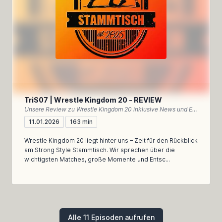
TriS07 | Wrestle Kingdom 20 - REVIEW
Unsere Review zu Wrestle Kingdom 20 inklusive News und Einordnung des NEW YEAR DASH!!
11.01.2026
163 min
Wrestle Kingdom 20 liegt hinter uns – Zeit für den Rückblick
am Strong Style Stammtisch. Wir sprechen über die
wichtigsten Matches, große Momente und Entsc...
Alle 11 Episoden aufrufen