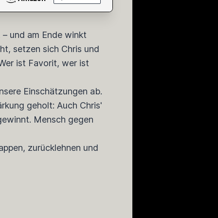
tt – und am Ende winkt
ht, setzen sich Chris und
r ist Favorit, wer ist
unsere Einschätzungen ab.
ärkung geholt: Auch Chris'
1 gewinnt. Mensch gegen
nappen, zurücklehnen und