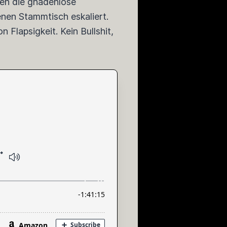
ven die gnadenlose
enen Stammtisch eskaliert.
 Flapsigkeit. Kein Bullshit,