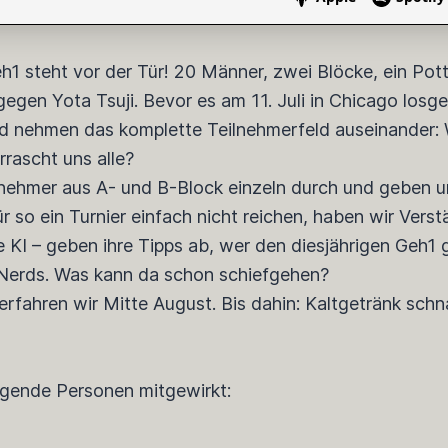
eh1 steht vor der Tür! 20 Männer, zwei Blöcke, ein Po
gegen Yota Tsuji. Bevor es am 11. Juli in Chicago losge
 nehmen das komplette Teilnehmerfeld auseinander: We
rascht uns alle?
ilnehmer aus A- und B-Block einzeln durch und geben 
 so ein Turnier einfach nicht reichen, haben wir Verst
ie KI – geben ihre Tipps ab, wer den diesjährigen Geh
Nerds. Was kann da schon schiefgehen?
rfahren wir Mitte August. Bis dahin: Kaltgetränk sch
lgende Personen mitgewirkt: