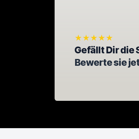
★★★★★
Gefällt Dir di
Bewerte sie je