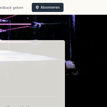
Abonnieren
edback geben