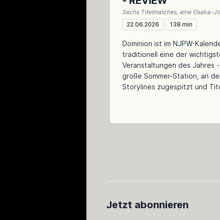
- REVIEW
22.06.2026
138 min
Dominion ist im NJPW-Kalend
traditionell eine der wichtigs
Veranstaltungen des Jahres -
große Sommer-Station, an de
Storylines zugespitzt und Tite
Jetzt abonnieren