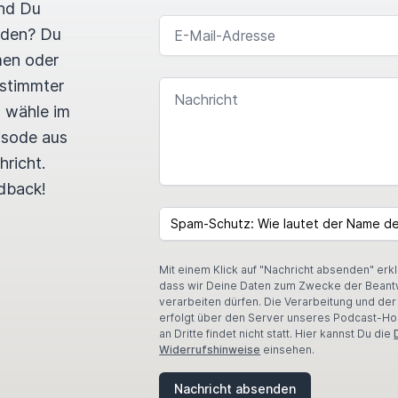
und Du
E-MAIL-ADRESSE
rden? Du
men oder
estimmter
NACHRICHT
n wähle im
pisode aus
hricht.
dback!
SPAM CAPTCHA
Mit einem Klick auf "Nachricht absenden" erk
dass wir Deine Daten zum Zwecke der Beant
verarbeiten dürfen. Die Verarbeitung und de
erfolgt über den Server unseres Podcast-Ho
an Dritte findet nicht statt. Hier kannst Du die
Widerrufshinweise
einsehen.
Nachricht absenden