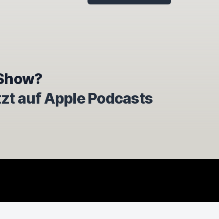
e Show?
tzt auf Apple Podcasts