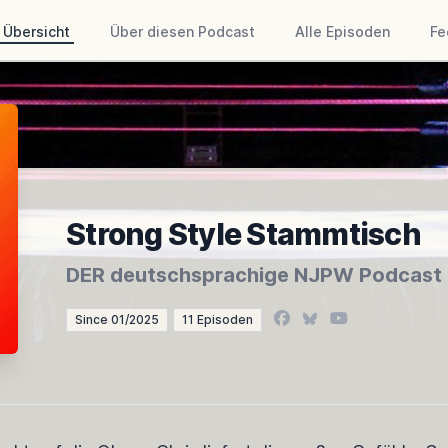
Übersicht
Über diesen Podcast
Alle Episoden
Fe
Strong Style Stammtisch
DER deutschsprachige NJPW Podcast
Facebook
Bluesky
YouTube
Since 01/2025
11 Episoden