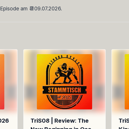
Episode am 📆09.07.2026.
026
TriS08 | Review: The
Tri