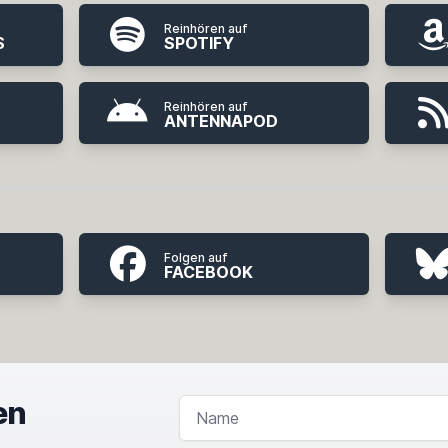
Reinhören auf
S
SPOTIFY
Reinhören auf
ANTENNAPOD
Folgen auf
FACEBOOK
en
NAME