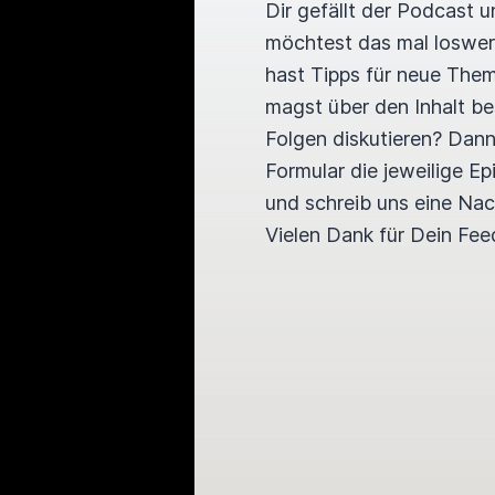
Dir gefällt der Podcast 
möchtest das mal loswe
hast Tipps für neue The
magst über den Inhalt b
Folgen diskutieren? Dan
Formular die jeweilige E
und schreib uns eine Nac
Vielen Dank für Dein Fee