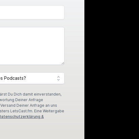
lärst Du Dich damit einverstanden,
wortung Deiner Anfrage
r Versand Deiner Anfrage an uns
sters LetsCast.fm. Eine Weitergabe
Datenschutzerklärung &