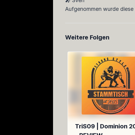
🎤 Sven
Aufgenommen wurde diese 
Weitere Folgen
TriS09 | Dominion 2