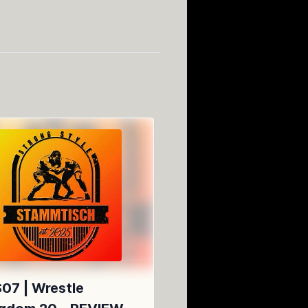
S07 | Wrestle