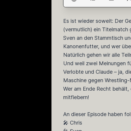
Es ist wieder soweit: Der G
(vermutlich) ein Titelmatch 
Sven an den Stammtisch und
Kanonenfutter, und wer über
Natürlich gehen wir alle Te
Und weil zwei Meinungen für
Verlobte und Claude – ja, d
Maschine gegen Wrestling-
Wer am Ende Recht behält, e
mitfiebern!
An dieser Episode haben fo
🎤 Chris