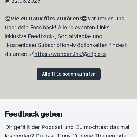
► 22.08.2025
👏
Vielen Dank fürs Zuhören!👏
Wir freuen uns
über dein Feedback! Alle relevanten Links -
inklusive Feedback-, SocialMedia- und
(kostenlose) Subscription-Möglichkeiten findest
du unter: 🔗
https://wonderl.ink/@triple-s
Alle 11 Episoden aufrufen
Feedback geben
Dir gefällt der Podcast und Du möchtest das mal
loswerden? Du hast Tipps für neue Themen oder